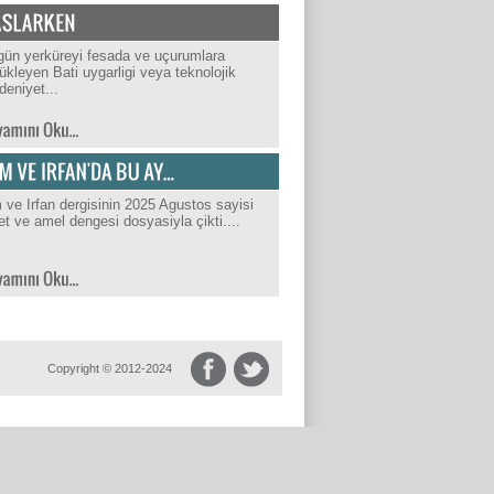
ün yerküreyi fesada ve uçurumlara
ükleyen Bati uygarligi veya teknolojik
eniyet...
m ve Irfan dergisinin 2025 Agustos sayisi
et ve amel dengesi dosyasiyla çikti....
Copyright © 2012-2024