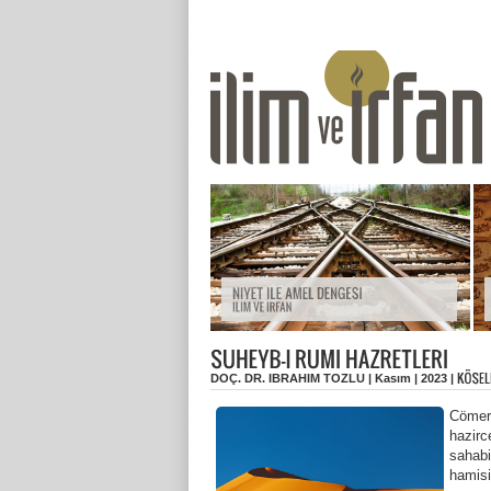
DOÇ. DR. IBRAHIM TOZLU | Kasım | 2023 |
Cömert
hazirc
sahabi
hamisi