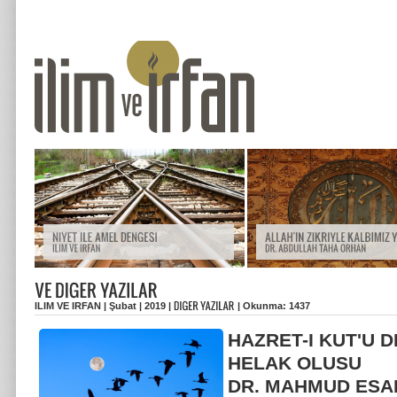
ILIM VE IRFAN | Şubat | 2019 |
| Okunma: 1437
HAZRET-I KUT'U 
HELAK OLUSU
DR. MAHMUD ESA