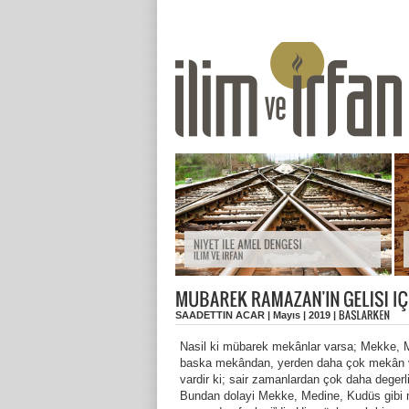
SAADETTIN ACAR | Mayıs | 2019 |
Nasil ki mübarek mekânlar varsa; Mekke, Me
baska mekândan, yerden daha çok mekân ve y
vardir ki; sair zamanlardan çok daha degerli
Bundan dolayi Mekke, Medine, Kudüs gibi m